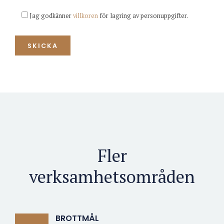
Jag godkänner
villkoren
för lagring av personuppgifter.
Fler
verksamhetsområden
BROTTMÅL