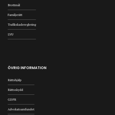
Brottmål
Familjerätt
Trafikskadereglering
LVU
ÖVRIG INFORMATION
Rättshjälp
Rättsskydd
GDPR
Advokatsamfundet