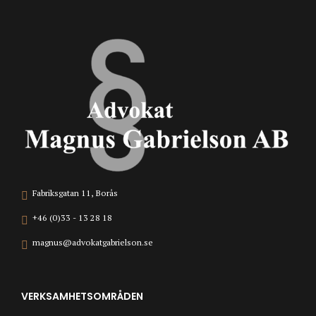
Fabriksgatan 11, Borås
+46 (0)33 - 13 28 18
magnus@advokatgabrielson.se
VERKSAMHETSOMRÅDEN