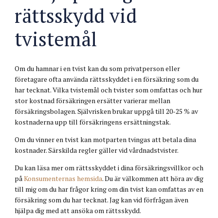
rättsskydd vid
tvistemål
Om du hamnar i en tvist kan du som privatperson eller
företagare ofta använda rättsskyddet i en försäkring som du
har tecknat. Vilka tvistemål och tvister som omfattas och hur
stor kostnad försäkringen ersätter varierar mellan
försäkringsbolagen. Självrisken brukar uppgå till 20-25 % av
kostnaderna upp till försäkringens ersättningstak.
Om du vinner en tvist kan motparten tvingas att betala dina
kostnader. Särskilda regler gäller vid vårdnadstvister.
Du kan läsa mer om rättsskyddet i dina försäkringsvillkor och
på
Konsumenternas hemsida
. Du är välkommen att höra av dig
till mig om du har frågor kring om din tvist kan omfattas av en
försäkring som du har tecknat. Jag kan vid förfrågan även
hjälpa dig med att ansöka om rättsskydd.